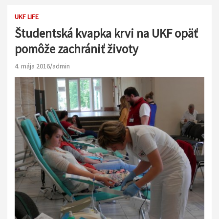
UKF LIFE
Študentská kvapka krvi na UKF opäť
pomôže zachrániť životy
4. mája 2016
admin