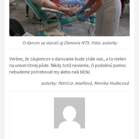
O darcov sa starali aj členovia NTS. Foto: autorky
Veríme, že záujemcov o darovanie bude stále viac, a to nielen
na univerzitnej pôde. Nikdy totiž nevieme, či podobnú pomoc
nebudeme potrebovať my alebo naši blízki.
autorky: Patrícia Jeseňová, Monika Hudecová