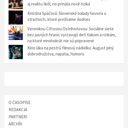
aj realitu škôl, no prináša nové riziká
Kristína Spáčová: Slovenské balady hovoria o
strachoch, ktoré prežívame dodnes
Veronikou Cifrovou Ostrihoňovou: Sociálne siete
bez jasných hraníc vystavujú deti tlakom a rizikám,
na ktoré mnohokrát nie sú pripravené
Kino láka na pestrú filmovú nádielku: August plný
dobrodružstva, napätia, humoru
O ČASOPISE
REDAKCIA
PARTNERI
ARCHÍV