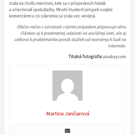
stala na chvíľu miestom, kde sa v príspevkoch hádali
a očierňovali spolužiačky. Mnohí študenti prispeli svojimi
komentármi a zo súkromia sa stala vec verejná.
Občas nečas v súvislosti s týmto prípadom pripravuje sériu
článkov aj k predmetnej udalosti na sociálnej sieti, ale aj
celkovo k problematike ponúk služieb od neznámych ľudí na
internete.
Titulná fotografia:
pixabay.com
Martina Jančiarová