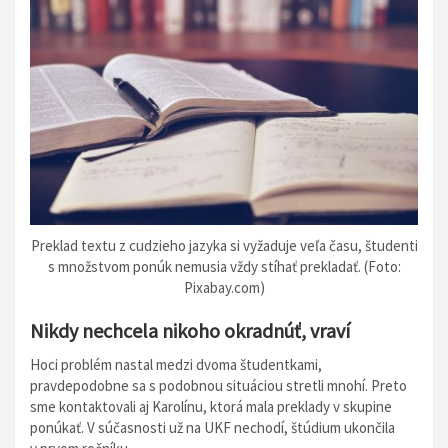
Preklad textu z cudzieho jazyka si vyžaduje veľa času, študenti
s množstvom ponúk nemusia vždy stíhať prekladať. (Foto:
Pixabay.com)
Nikdy nechcela nikoho okradnúť, vraví
Hoci problém nastal medzi dvoma študentkami,
pravdepodobne sa s podobnou situáciou stretli mnohí. Preto
sme kontaktovali aj Karolínu, ktorá mala preklady v skupine
ponúkať. V súčasnosti už na UKF nechodí, štúdium ukončila