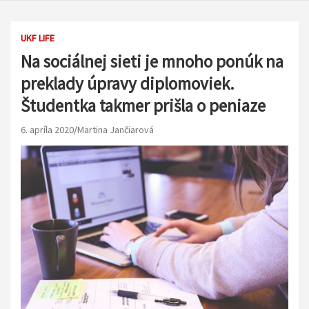
UKF LIFE
Na sociálnej sieti je mnoho ponúk na
preklady úpravy diplomoviek.
Študentka takmer prišla o peniaze
6. apríla 2020
Martina Jančiarová