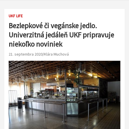
UKF LIFE
Bezlepkové či vegánske jedlo.
Univerzitná jedáleň UKF pripravuje
niekoľko noviniek
21. septembra 2020
Klára Muchová