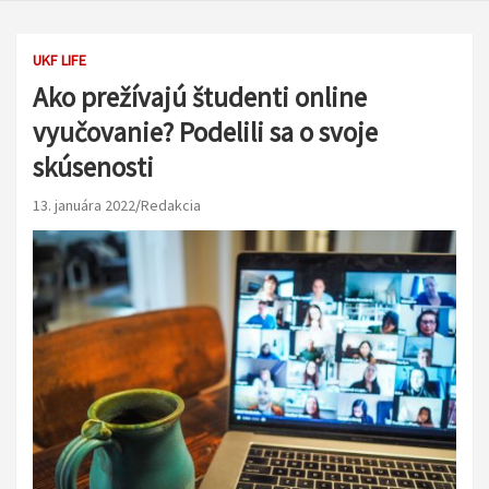
UKF LIFE
Ako prežívajú študenti online
vyučovanie? Podelili sa o svoje
skúsenosti
13. januára 2022
Redakcia