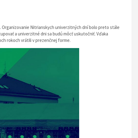
. Organizovanie Nitrianskych univerzitných dní bolo preto stále
upovať a univerzitné dni sa budú môcť uskutočniť. Vďaka
och rokoch vrátili v prezenčnej forme.