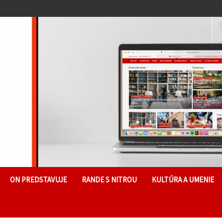
ON PREDSTAVUJE
RANDE S NITROU
KULTÚRA A UMENIE