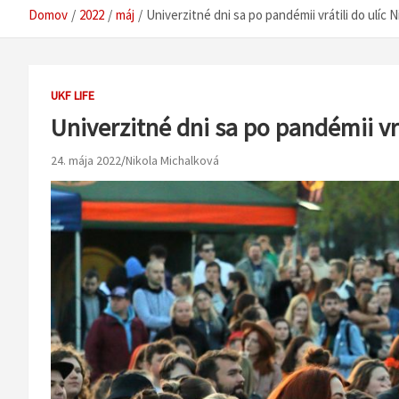
Domov
2022
máj
Univerzitné dni sa po pandémii vrátili do ulíc N
UKF LIFE
Univerzitné dni sa po pandémii vrá
24. mája 2022
Nikola Michalková