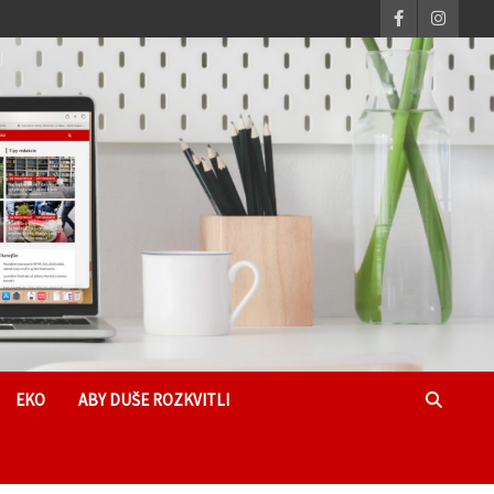
EKO
ABY DUŠE ROZKVITLI