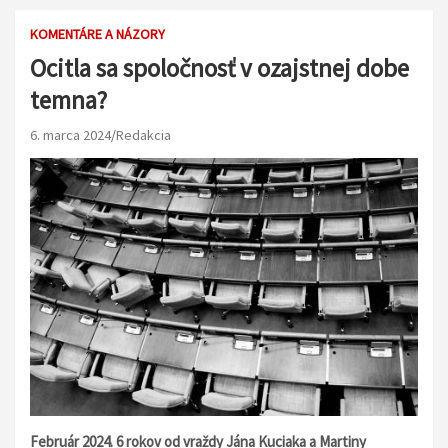
KOMENTÁRE A NÁZORY
Ocitla sa spoločnosť v ozajstnej dobe
temna?
6. marca 2024
Redakcia
Február 2024. 6 rokov od vraždy Jána Kuciaka a Martiny