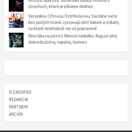
Kristína Spáčová: Slovenské balady hovoria o
v
strachoch, ktoré prežívame dodnes
č
Veronikou Cifrovou Ostrihoňovou: Sociálne siete
l
bez jasných hraníc vystavujú deti tlakom a rizikám,
na ktoré mnohokrát nie sú pripravené
á
Kino láka na pestrú filmovú nádielku: August plný
n
dobrodružstva, napätia, humoru
k
u
O ČASOPISE
REDAKCIA
PARTNERI
ARCHÍV