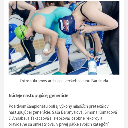
foto: súkromný archív plaveckého klubu Barakuda
Nádeje nastupujúcej generácie
Pozitívom šampionátu boli aj výkony mladších pretekárov
nastupujúcej generácie. Saša Baranyaiová, Simona Komadová
či Annabella Takácsová si zlepšovali osobné rekordy a
pravidelne sa umiestňovali v prvej päťke svojich kategórií.