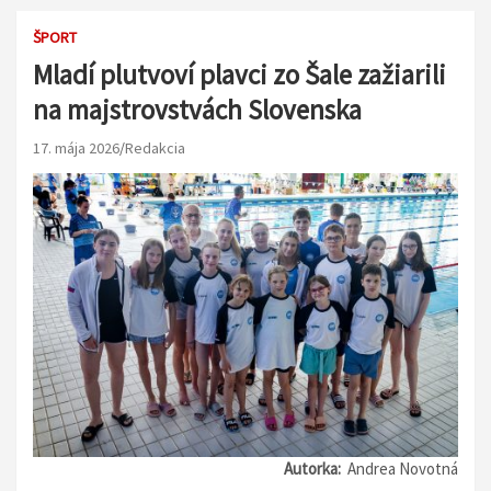
ŠPORT
Mladí plutvoví plavci zo Šale zažiarili
na majstrovstvách Slovenska
17. mája 2026
Redakcia
Autorka:
Andrea Novotná