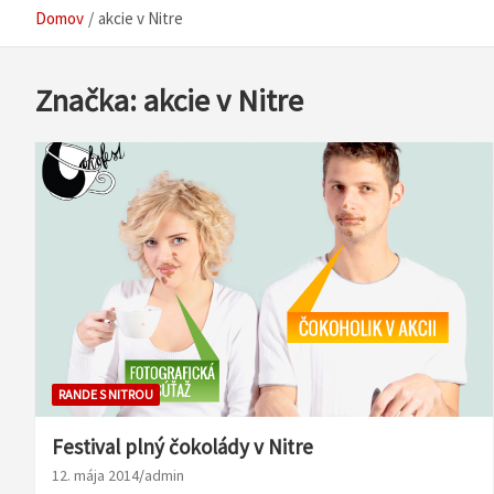
Domov
akcie v Nitre
Značka:
akcie v Nitre
RANDE S NITROU
Festival plný čokolády v Nitre
12. mája 2014
admin