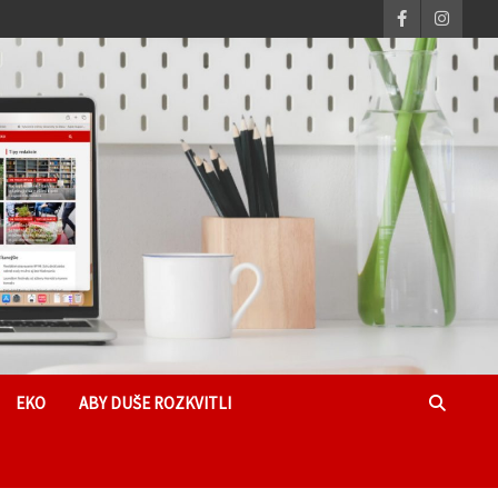
EKO
ABY DUŠE ROZKVITLI