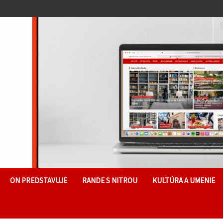
ON PREDSTAVUJE
RANDE S NITROU
KULTÚRA A UMENIE