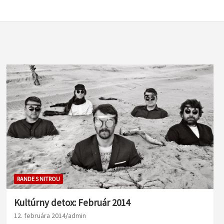
RANDE S NITROU
Kultúrny detox: Február 2014
12. februára 2014
admin