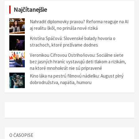
Najčítanejšie
Nahradiť diplomovky praxou? Reforma reaguje na AI
aj realitu škôl, no prináša nové riziká
Kristína Spáčová: Slovenské balady hovoria o
strachoch, ktoré prežívame dodnes
Veronikou Cifrovou Ostrihoňovou: Sociálne siete
bez jasných hraníc vystavujú deti tlakom a rizikám,
na ktoré mnohokrát nie sú pripravené
Kino láka na pestrú filmovú nádielku: August plný
dobrodružstva, napätia, humoru
O ČASOPISE