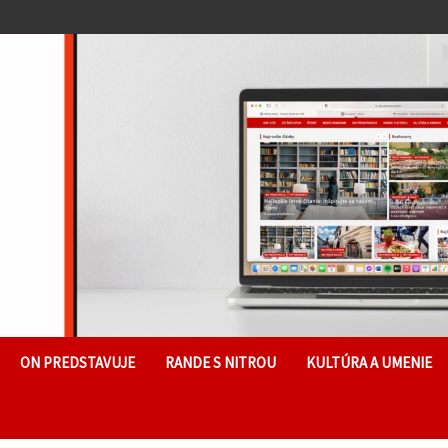
ON PREDSTAVUJE
RANDE S NITROU
KULTÚRA A UMENIE