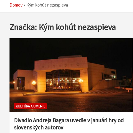
Domov
Kým kohút nezaspieva
Značka:
Kým kohút nezaspieva
KULTÚRA A UMENIE
Divadlo Andreja Bagara uvedie v januári hry od
slovenských autorov