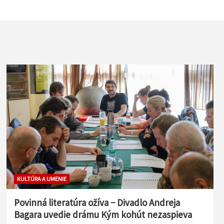
KULTÚRA A UMENIE
Povinná literatúra ožíva − Divadlo Andreja
Bagara uvedie drámu Kým kohút nezaspieva