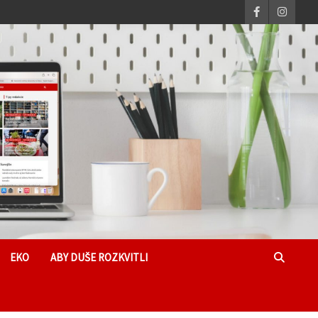
EKO
ABY DUŠE ROZKVITLI