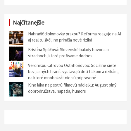
Najčítanejšie
Nahradiť diplomovky praxou? Reforma reaguje na AI
aj realitu škôl, no prináša nové riziká
Kristína Spáčová: Slovenské balady hovoria o
strachoch, ktoré prežívame dodnes
Veronikou Cifrovou Ostrihoňovou: Sociálne siete
bez jasných hraníc vystavujú deti tlakom a rizikám,
na ktoré mnohokrát nie sú pripravené
Kino láka na pestrú filmovú nádielku: August plný
dobrodružstva, napätia, humoru