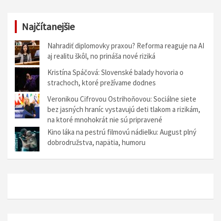
Najčítanejšie
Nahradiť diplomovky praxou? Reforma reaguje na AI
aj realitu škôl, no prináša nové riziká
Kristína Spáčová: Slovenské balady hovoria o
strachoch, ktoré prežívame dodnes
Veronikou Cifrovou Ostrihoňovou: Sociálne siete
bez jasných hraníc vystavujú deti tlakom a rizikám,
na ktoré mnohokrát nie sú pripravené
Kino láka na pestrú filmovú nádielku: August plný
dobrodružstva, napätia, humoru