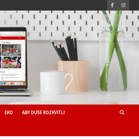
EKO
ABY DUŠE ROZKVITLI