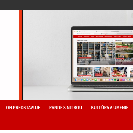
ON PREDSTAVUJE
RANDE S NITROU
KULTÚRA A UMENIE