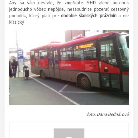
Aby sa vám nestalo, že zmeškáte MHD alebo autobus
jednoducho vôbec nepôjde, nezabudnite pozerať cestovný
poriadok, ktorý platí pre
obdobie školských prázdnin
a nie
klasický.
foto: Dana Bednárová