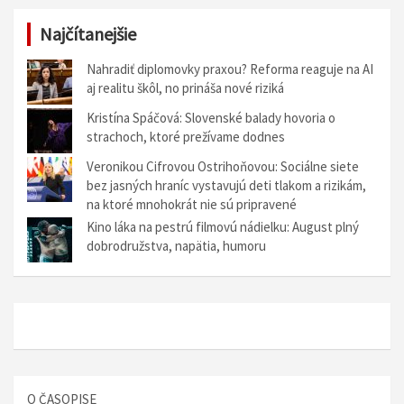
Najčítanejšie
Nahradiť diplomovky praxou? Reforma reaguje na AI
aj realitu škôl, no prináša nové riziká
Kristína Spáčová: Slovenské balady hovoria o
strachoch, ktoré prežívame dodnes
Veronikou Cifrovou Ostrihoňovou: Sociálne siete
bez jasných hraníc vystavujú deti tlakom a rizikám,
na ktoré mnohokrát nie sú pripravené
Kino láka na pestrú filmovú nádielku: August plný
dobrodružstva, napätia, humoru
O ČASOPISE