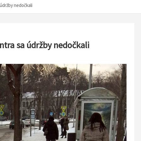
údržby nedočkali
ntra sa údržby nedočkali