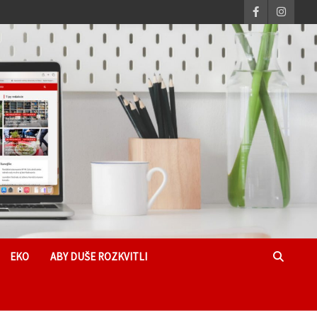
EKO
ABY DUŠE ROZKVITLI