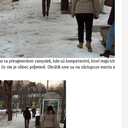
e sa prinajmenšom zamysleli, kde sú kompetentní, ktorí majú ich
čo nie je vôbec príjemné. Obrátili sme sa na zástupcov mesta a