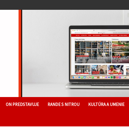
ON PREDSTAVUJE
RANDE S NITROU
KULTÚRA A UMENIE