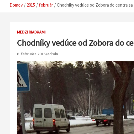
Domov
2015
február
Chodníky vedúce od Zobora do centra sa 
MEDZI RIADKAMI
Chodníky vedúce od Zobora do ce
6. februára 2015
admin