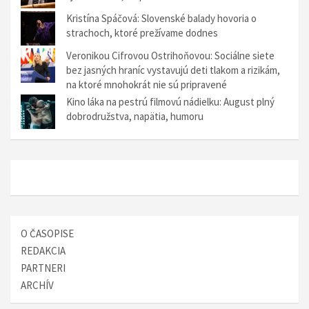
Kristína Spáčová: Slovenské balady hovoria o
strachoch, ktoré prežívame dodnes
Veronikou Cifrovou Ostrihoňovou: Sociálne siete
bez jasných hraníc vystavujú deti tlakom a rizikám,
na ktoré mnohokrát nie sú pripravené
Kino láka na pestrú filmovú nádielku: August plný
dobrodružstva, napätia, humoru
O ČASOPISE
REDAKCIA
PARTNERI
ARCHÍV