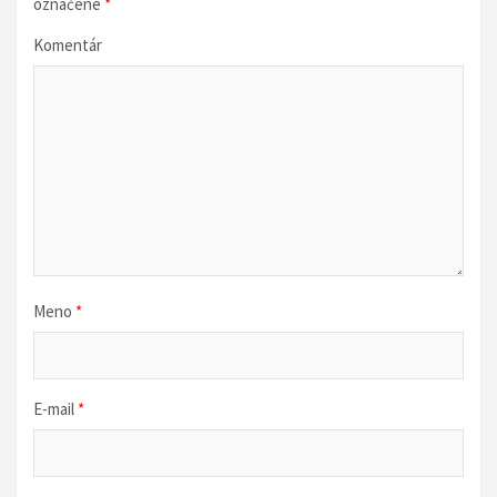
označené
*
Komentár
Meno
*
E-mail
*