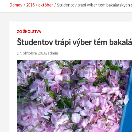
Domov
2016
október
Študentov trápi výber tém bakalárskych 
ZO ŠKOLSTVA
Študentov trápi výber tém bakalá
17. októbra 2016
admin