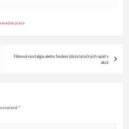
verečné práce
Filmová nostalgia alebo Sedem (do)statočných opäť v
akcii
ú označené
*