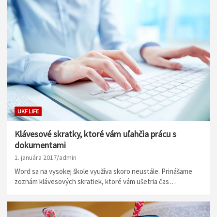
UKF LIFE
Klávesové skratky, ktoré vám uľahčia prácu s
dokumentami
1. januára 2017
admin
Word sa na vysokej škole využíva skoro neustále. Prinášame
zoznám klávesových skratiek, ktoré vám ušetria čas…