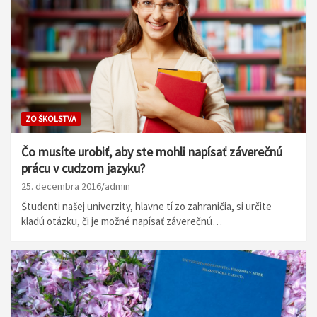
ZO ŠKOLSTVA
Čo musíte urobiť, aby ste mohli napísať záverečnú
prácu v cudzom jazyku?
25. decembra 2016
admin
Študenti našej univerzity, hlavne tí zo zahraničia, si určite
kladú otázku, či je možné napísať záverečnú…