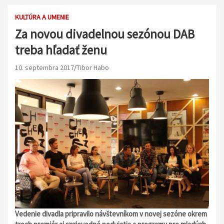
KULTÚRA A UMENIE
Za novou divadelnou sezónou DAB
treba hľadať ženu
10. septembra 2017
Tibor Habo
Vedenie divadla pripravilo návštevníkom v novej sezóne okrem