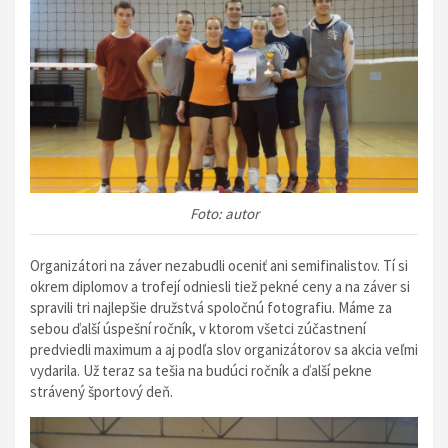
Foto: autor
Organizátori na záver nezabudli oceniť ani semifinalistov. Tí si
okrem diplomov a trofejí odniesli tiež pekné ceny a na záver si
spravili tri najlepšie družstvá spoločnú fotografiu. Máme za
sebou ďalší úspešní ročník, v ktorom všetci zúčastnení
predviedli maximum a aj podľa slov organizátorov sa akcia veľmi
vydarila. Už teraz sa tešia na budúci ročník a ďalší pekne
strávený športový deň.