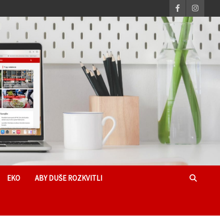
EKO
ABY DUŠE ROZKVITLI