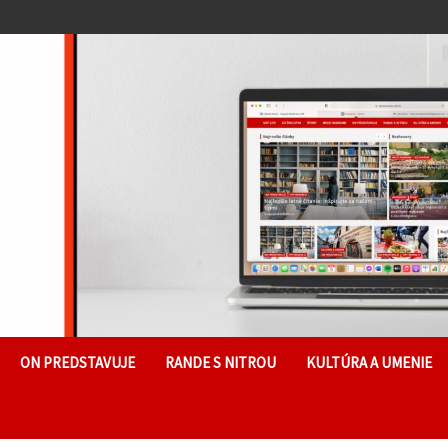
ON PREDSTAVUJE
RANDE S NITROU
KULTÚRA A UMENIE