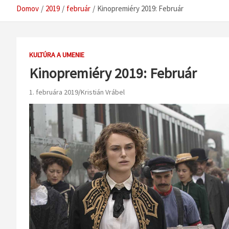
Domov
2019
február
Kinopremiéry 2019: Február
KULTÚRA A UMENIE
Kinopremiéry 2019: Február
1. februára 2019
Kristián Vrábel