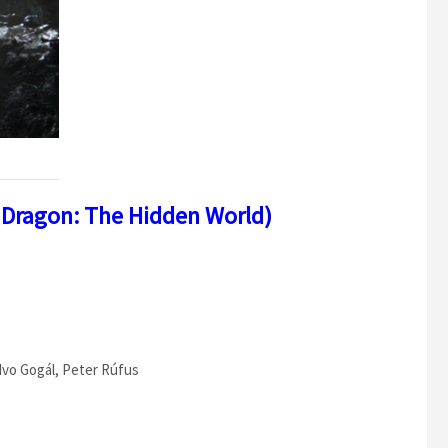
r Dragon: The Hidden World)
 Ivo Gogál, Peter Rúfus