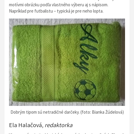
motívmi obrázku podľa vlastného výberu aj s nápisom.
Napríklad pre futbalistu – typická je pre neho lopta.
Dobrým tipom sú netradičné darčeky. (foto: Bianka Žúdelová)
Ela Halačová,
redaktorka