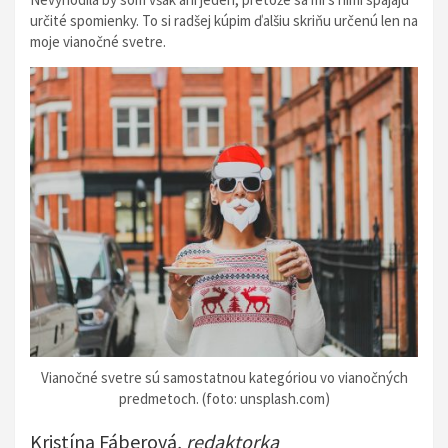
určité spomienky. To si radšej kúpim ďalšiu skriňu určenú len na
moje vianočné svetre.
Vianočné svetre sú samostatnou kategóriou vo vianočných
predmetoch. (foto: unsplash.com)
Kristína Fáberová,
redaktorka