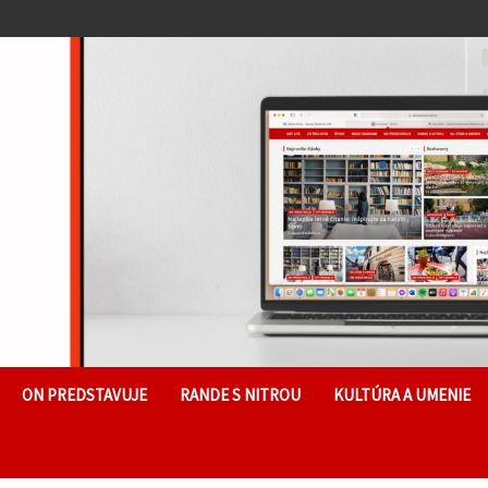
ON PREDSTAVUJE
RANDE S NITROU
KULTÚRA A UMENIE