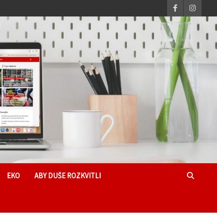
EKO
ABY DUŠE ROZKVITLI