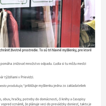
ániť životné prostredie. To sú tri hlavné myšlienky, pre ktoré
ý pomáha znižovať množstvo odpadu. Ľudia si tu môžu medzi
ár týždňami v Prievidzi.
esto produkuje,“
približuje myšlienku jedna zo zakladateliek
 obuv, hračky, potreby do domácnosti, či knihy a časopisy
vopred oznámil, že plánuje veci do prevádzky doniesť, takto je