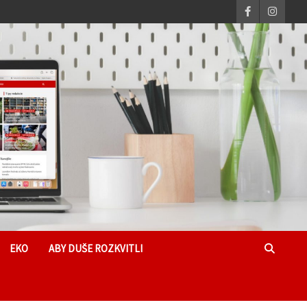
EKO
ABY DUŠE ROZKVITLI