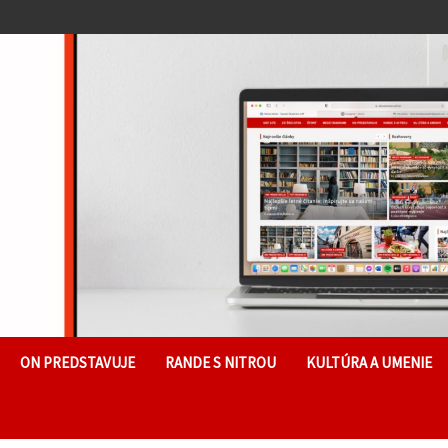
ON PREDSTAVUJE
RANDE S NITROU
KULTÚRA A UMENIE