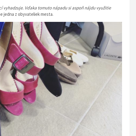
cí vyhadzuje. Vďaka tomuto nápadu si aspoň nájdu využitie
e jedna z obyvateliek mesta.