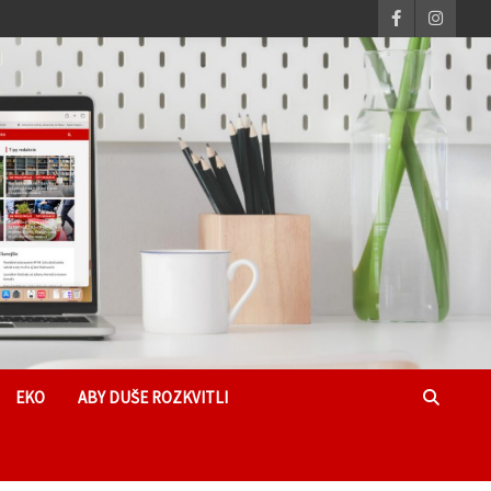
EKO
ABY DUŠE ROZKVITLI