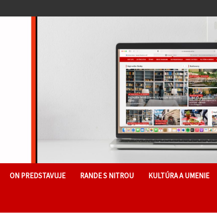
ON PREDSTAVUJE
RANDE S NITROU
KULTÚRA A UMENIE