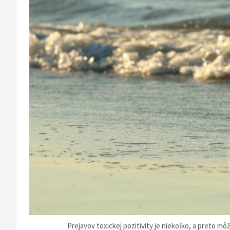
Prejavov toxickej pozitivity je niekoľko, a preto môž