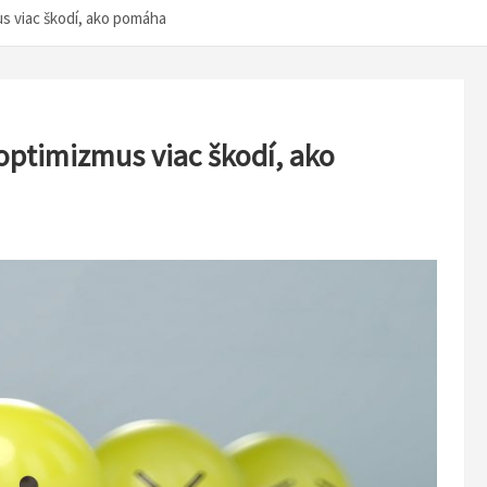
us viac škodí, ako pomáha
optimizmus viac škodí, ako