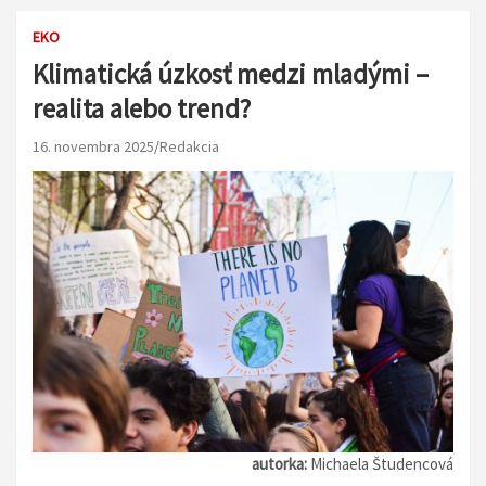
EKO
Klimatická úzkosť medzi mladými –
realita alebo trend?
16. novembra 2025
Redakcia
autorka:
Michaela Študencová