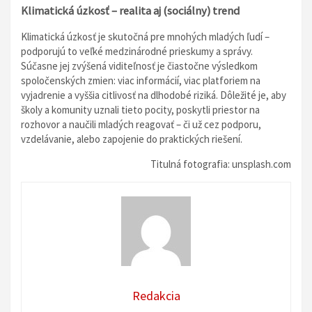
Klimatická úzkosť – realita aj (sociálny) trend
Klimatická úzkosť je skutočná pre mnohých mladých ľudí –
podporujú to veľké medzinárodné prieskumy a správy.
Súčasne jej zvýšená viditeľnosť je čiastočne výsledkom
spoločenských zmien: viac informácií, viac platforiem na
vyjadrenie a vyššia citlivosť na dlhodobé riziká. Dôležité je, aby
školy a komunity uznali tieto pocity, poskytli priestor na
rozhovor a naučili mladých reagovať – či už cez podporu,
vzdelávanie, alebo zapojenie do praktických riešení.
Titulná fotografia: unsplash.com
Redakcia