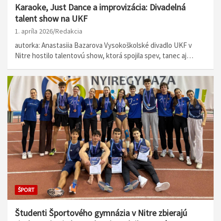
Karaoke, Just Dance a improvizácia: Divadelná
talent show na UKF
1. apríla 2026
Redakcia
autorka: Anastasiia Bazarova Vysokoškolské divadlo UKF v
Nitre hostilo talentovú show, ktorá spojila spev, tanec aj…
ŠPORT
Študenti Športového gymnázia v Nitre zbierajú