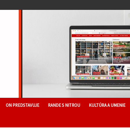
ON PREDSTAVUJE
RANDE S NITROU
KULTÚRA A UMENIE