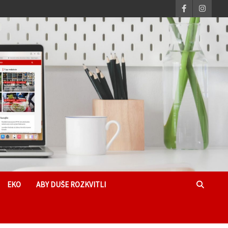
EKO
ABY DUŠE ROZKVITLI