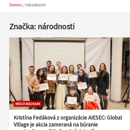
Domov
národnosti
Značka:
národnosti
MEDZI RIADKAMI
Kristína Fedáková z organizácie AIESEC: Global
Village je akcia zameraná na búranie