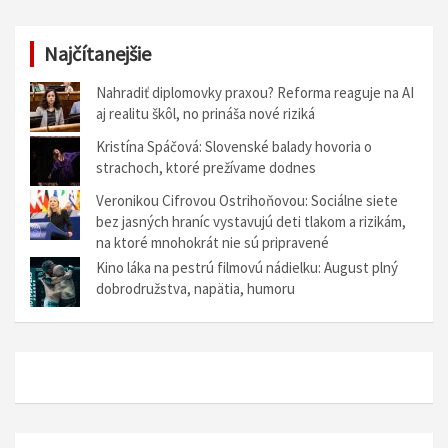
Najčítanejšie
Nahradiť diplomovky praxou? Reforma reaguje na AI
aj realitu škôl, no prináša nové riziká
Kristína Spáčová: Slovenské balady hovoria o
strachoch, ktoré prežívame dodnes
Veronikou Cifrovou Ostrihoňovou: Sociálne siete
bez jasných hraníc vystavujú deti tlakom a rizikám,
na ktoré mnohokrát nie sú pripravené
Kino láka na pestrú filmovú nádielku: August plný
dobrodružstva, napätia, humoru