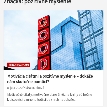
Značka:
pozitívne myslenie
MEDZI RIADKAMI
Motivácia citátmi a pozitívne myslenie – dokáže
nám skutočne pomôcť?
8. júla 2020
Klára Muchová
Motivačné citáty, motivačné diáre či rôzne knihy sú bežne
k dispozícii a mnoho ľudí si bez nich nedokáže…