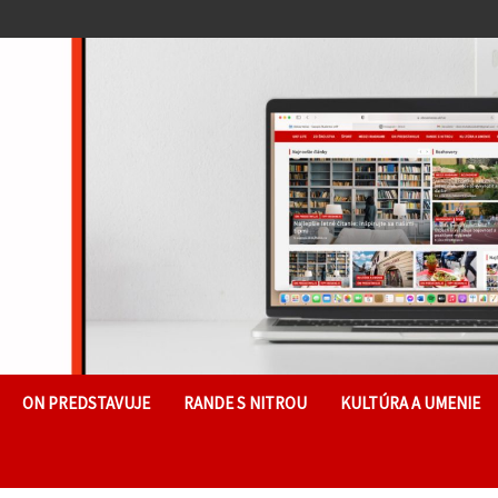
ON PREDSTAVUJE
RANDE S NITROU
KULTÚRA A UMENIE