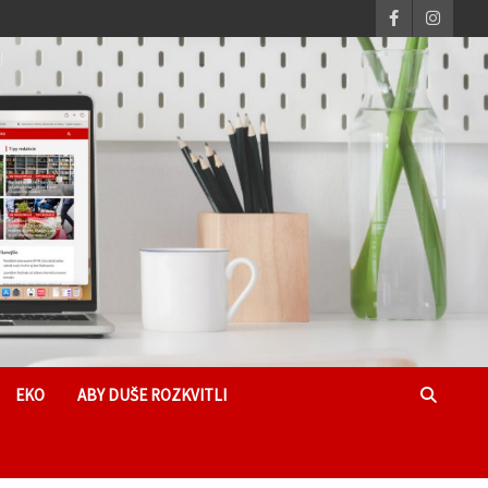
EKO
ABY DUŠE ROZKVITLI