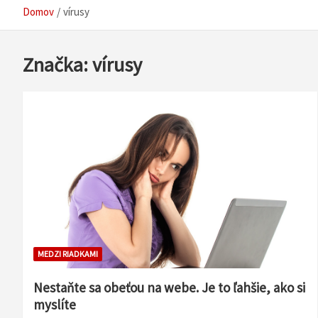
Domov
vírusy
Značka:
vírusy
MEDZI RIADKAMI
Nestaňte sa obeťou na webe. Je to ľahšie, ako si
myslíte