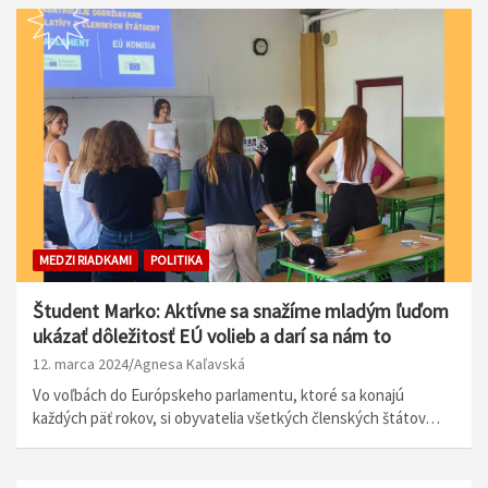
MEDZI RIADKAMI
POLITIKA
Študent Marko: Aktívne sa snažíme mladým ľuďom
ukázať dôležitosť EÚ volieb a darí sa nám to
12. marca 2024
Agnesa Kaľavská
Vo voľbách do Európskeho parlamentu, ktoré sa konajú
každých päť rokov, si obyvatelia všetkých členských štátov…