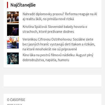
Najčítanejšie
Nahradiť diplomovky praxou? Reforma reaguje na AI
aj realitu škôl, no prináša nové riziká
Kristína Spáčová: Slovenské balady hovoria o
strachoch, ktoré prežívame dodnes
Veronikou Cifrovou Ostrihoňovou: Sociálne siete
bez jasných hraníc vystavujú deti tlakom a rizikám,
na ktoré mnohokrát nie sú pripravené
Kino láka na pestrú filmovú nádielku: August plný
dobrodružstva, napätia, humoru
O ČASOPISE