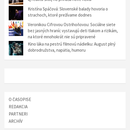
Kristína Spáčová: Slovenské balady hovoria o
strachoch, ktoré prežívame dodnes
Veronikou Cifrovou Ostrihoňovou: Sociálne siete
bez jasných hraníc vystavujú deti tlakom a rizikám,
na ktoré mnohokrát nie sú pripravené
Kino láka na pestrú filmovú nádielku: August plný
dobrodružstva, napätia, humoru
O ČASOPISE
REDAKCIA
PARTNERI
ARCHÍV