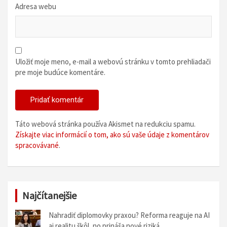
Adresa webu
Uložiť moje meno, e-mail a webovú stránku v tomto prehliadači
pre moje budúce komentáre.
Táto webová stránka používa Akismet na redukciu spamu.
Získajte viac informácií o tom, ako sú vaše údaje z komentárov
spracovávané
.
Najčítanejšie
Nahradiť diplomovky praxou? Reforma reaguje na AI
aj realitu škôl, no prináša nové riziká