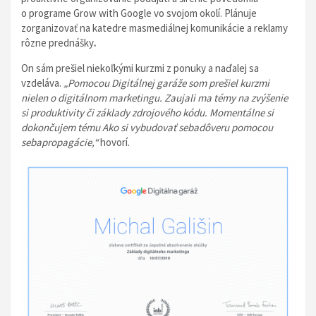
o programe Grow with Google vo svojom okolí. Plánuje
zorganizovať na katedre masmediálnej komunikácie a reklamy
rôzne prednášky
.
On sám prešiel niekoľkými kurzmi z ponuky a naďalej sa
vzdeláva.
„Pomocou Digitálnej garáže som prešiel kurzmi
nielen o digitálnom marketingu. Zaujali ma témy na zvýšenie
si produktivity či základy zdrojového kódu. Momentálne si
dokončujem tému A
ko si vybudovať sebadôveru pomocou
sebapropagácie,“
hovorí.