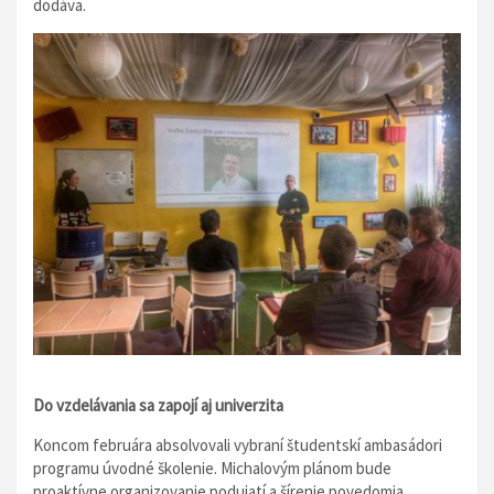
dodáva.
Do vzdelávania sa zapojí aj univerzita
Koncom februára absolvovali vybraní študentskí ambasádori
programu úvodné školenie. Michalovým plánom bude
proaktívne organizovanie podujatí a šírenie povedomia