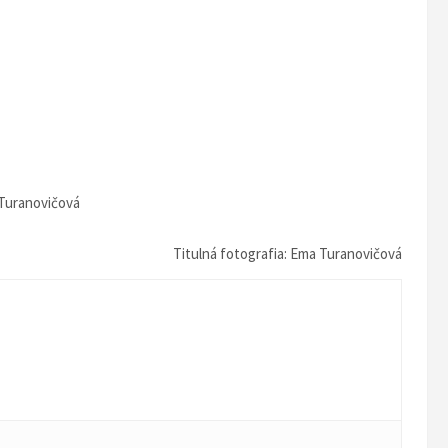
Turanovičová
Titulná fotografia: Ema Turanovičová