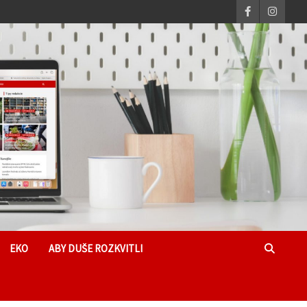
EKO
ABY DUŠE ROZKVITLI