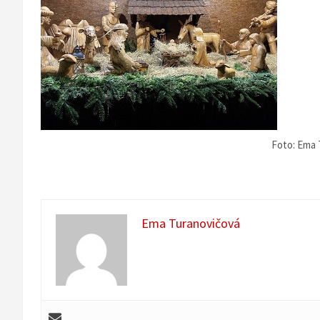
Foto: Ema 
Ema Turanovičová