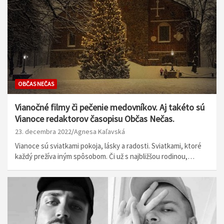
OBČAS NEČAS
Vianočné filmy či pečenie medovníkov. Aj takéto sú
Vianoce redaktorov časopisu Občas Nečas.
23. decembra 2022
Agnesa Kaľavská
Vianoce sú sviatkami pokoja, lásky a radosti. Sviatkami, ktoré
každý prežíva iným spôsobom. Či už s najbližšou rodinou,…