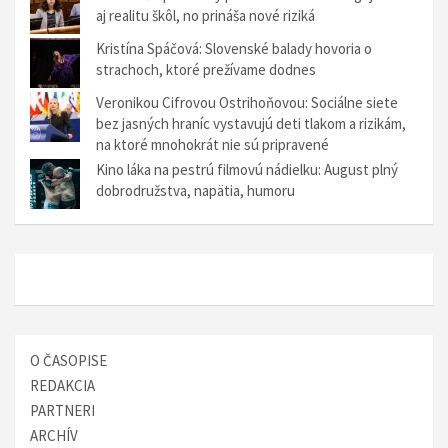
aj realitu škôl, no prináša nové riziká
Kristína Spáčová: Slovenské balady hovoria o
strachoch, ktoré prežívame dodnes
Veronikou Cifrovou Ostrihoňovou: Sociálne siete
bez jasných hraníc vystavujú deti tlakom a rizikám,
na ktoré mnohokrát nie sú pripravené
Kino láka na pestrú filmovú nádielku: August plný
dobrodružstva, napätia, humoru
O ČASOPISE
REDAKCIA
PARTNERI
ARCHÍV