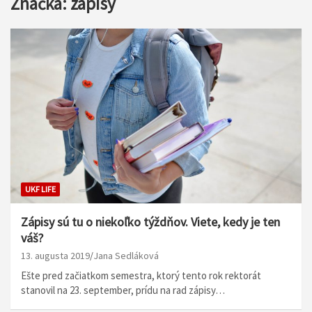
Značka:
zápisy
UKF LIFE
Zápisy sú tu o niekoľko týždňov. Viete, kedy je ten
váš?
13. augusta 2019
Jana Sedláková
Ešte pred začiatkom semestra, ktorý tento rok rektorát
stanovil na 23. september, prídu na rad zápisy…