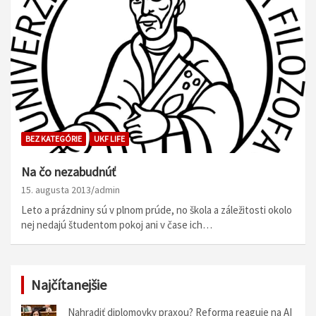
BEZ KATEGÓRIE
UKF LIFE
Na čo nezabudnúť
15. augusta 2013
admin
Leto a prázdniny sú v plnom prúde, no škola a záležitosti okolo
nej nedajú študentom pokoj ani v čase ich…
Najčítanejšie
Nahradiť diplomovky praxou? Reforma reaguje na AI