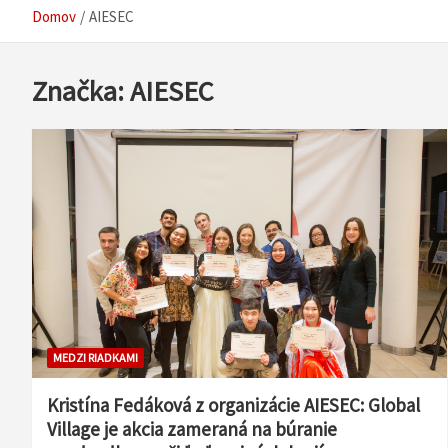
Domov
AIESEC
Značka:
AIESEC
MEDZI RIADKAMI
Kristína Fedáková z organizácie AIESEC: Global
Village je akcia zameraná na búranie