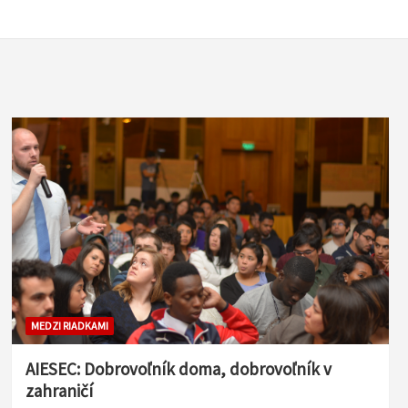
MEDZI RIADKAMI
AIESEC: Dobrovoľník doma, dobrovoľník v
zahraničí