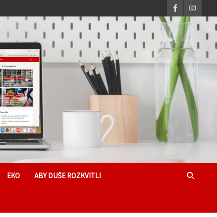
EKO
ABY DUŠE ROZKVITLI