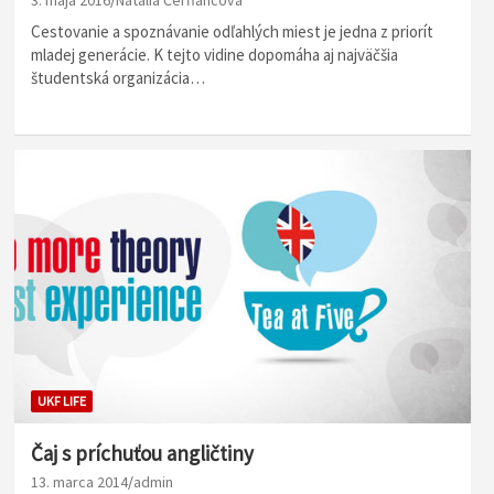
Cestovanie a spoznávanie odľahlých miest je jedna z priorít
mladej generácie. K tejto vidine dopomáha aj najväčšia
študentská organizácia…
UKF LIFE
Čaj s príchuťou angličtiny
13. marca 2014
admin