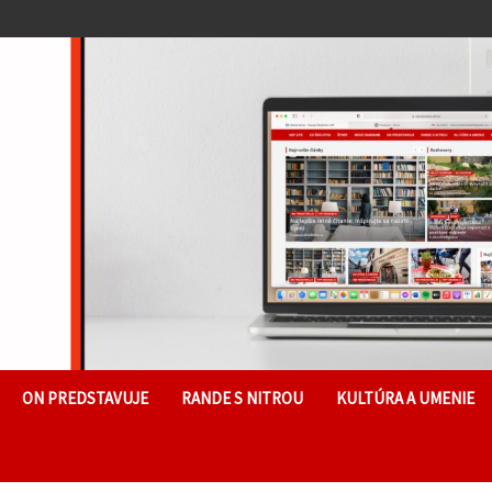
ON PREDSTAVUJE
RANDE S NITROU
KULTÚRA A UMENIE