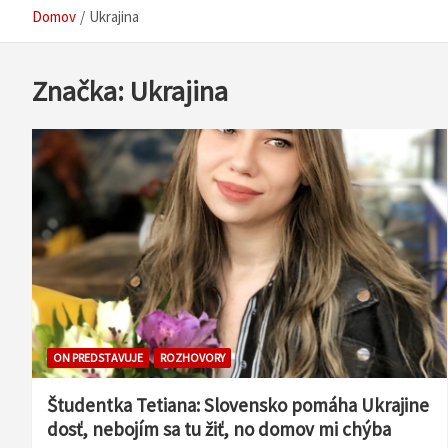
Domov
Ukrajina
Značka:
Ukrajina
ON PREDSTAVUJE
ROZHOVORY
Študentka Tetiana: Slovensko pomáha Ukrajine
dosť, nebojím sa tu žiť, no domov mi chýba