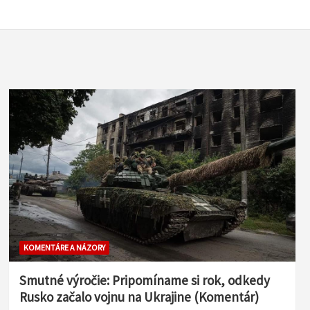
KOMENTÁRE A NÁZORY
Smutné výročie: Pripomíname si rok, odkedy
Rusko začalo vojnu na Ukrajine (Komentár)