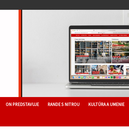
ON PREDSTAVUJE
RANDE S NITROU
KULTÚRA A UMENIE