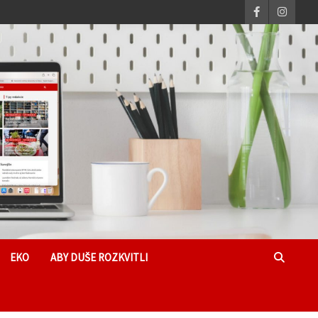
EKO
ABY DUŠE ROZKVITLI