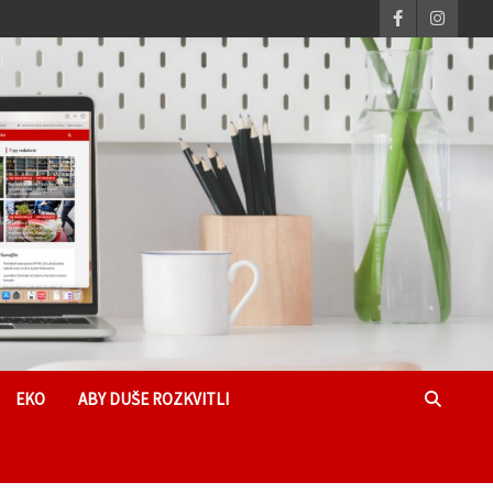
EKO
ABY DUŠE ROZKVITLI