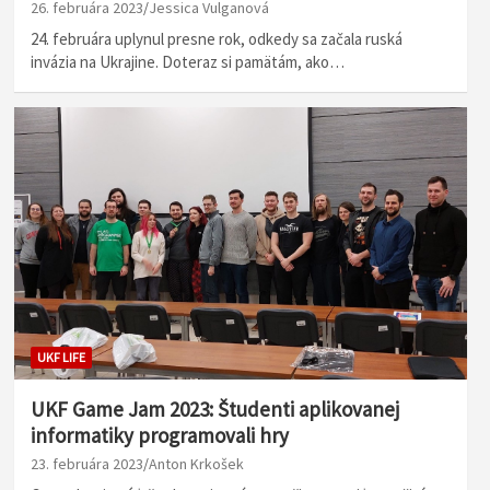
26. februára 2023
Jessica Vulganová
24. februára uplynul presne rok, odkedy sa začala ruská
invázia na Ukrajine. Doteraz si pamätám, ako…
UKF LIFE
UKF Game Jam 2023: Študenti aplikovanej
informatiky programovali hry
23. februára 2023
Anton Krkošek