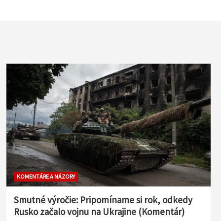
KOMENTÁRE A NÁZORY
Smutné výročie: Pripomíname si rok, odkedy
Rusko začalo vojnu na Ukrajine (Komentár)