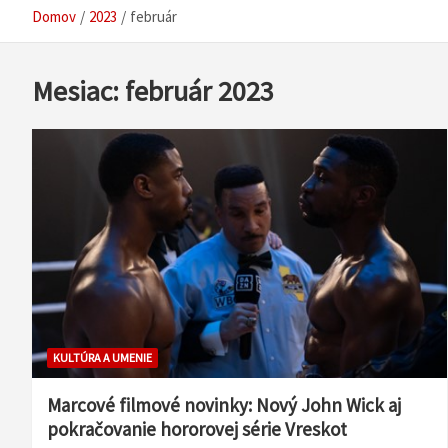
Domov
2023
február
Mesiac:
február 2023
KULTÚRA A UMENIE
Marcové filmové novinky: Nový John Wick aj
pokračovanie hororovej série Vreskot