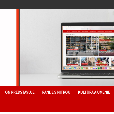
ON PREDSTAVUJE
RANDE S NITROU
KULTÚRA A UMENIE