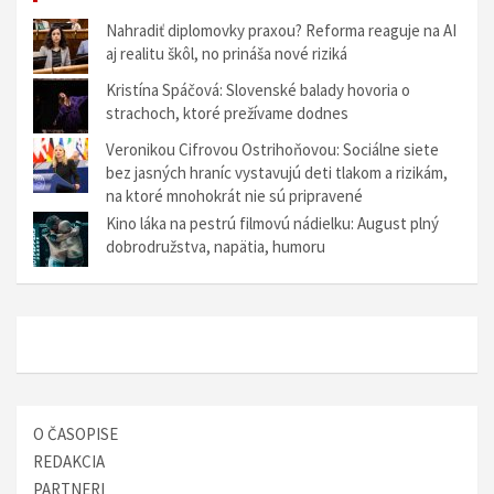
g
Nahradiť diplomovky praxou? Reforma reaguje na AI
aj realitu škôl, no prináša nové riziká
á
Kristína Spáčová: Slovenské balady hovoria o
c
strachoch, ktoré prežívame dodnes
i
Veronikou Cifrovou Ostrihoňovou: Sociálne siete
a
bez jasných hraníc vystavujú deti tlakom a rizikám,
na ktoré mnohokrát nie sú pripravené
v
Kino láka na pestrú filmovú nádielku: August plný
č
dobrodružstva, napätia, humoru
l
á
n
k
o
O ČASOPISE
c
REDAKCIA
h
PARTNERI