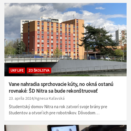
UKF LIFE
ZO ŠKOLSTVA
Vane nahradia sprchovacie kúty, no okná ostanú
rovnaké: ŠD Nitra sa bude rekonštruovať
23. apríla 2024
Agnesa Kaľavská
Študentský domov Nitra na rok zatvorí svoje brány pre
študentov a otvorí ich pre robotníkov. Dôvodom…