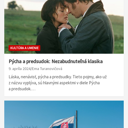
KULTÚRA A UMENIE
Pýcha a predsudok: Nezabudnuteľná klasika
9. apríla 2024
Ema Turanovičová
Láska, nenávisť, pýcha a predsudky. Tieto pojmy, ako už
z názvu vyplýva, sú hlavnými aspektmi v diele Pýcha
a predsudok.…