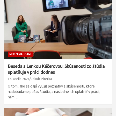
MEDZI RIADKAMI
Beseda s Lenkou Káčerovou: Skúsenosti zo štúdia
uplatňuje v práci dodnes
16. apríla 2024
Jakub Piterka
O tom, ako sa dajú využiť poznatky a skúsenosti, ktoré
nadobúdame počas štúdia, a následne ich uplatniť v práci,
nám…