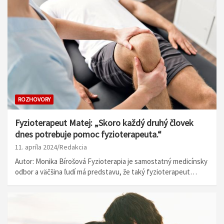
ROZHOVORY
Fyzioterapeut Matej: „Skoro každý druhý človek
dnes potrebuje pomoc fyzioterapeuta.“
11. apríla 2024
Redakcia
Autor: Monika Bírošová Fyzioterapia je samostatný medicínsky
odbor a väčšina ľudí má predstavu, že taký fyzioterapeut…